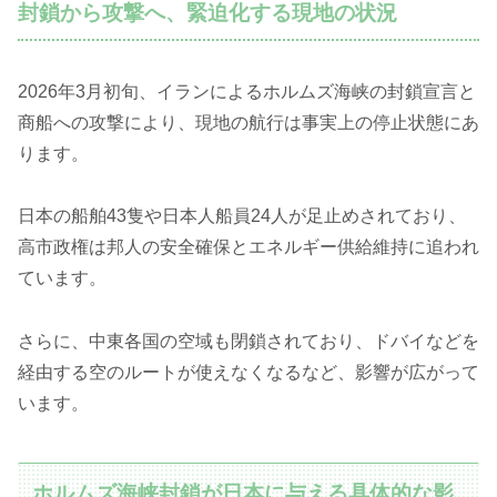
封鎖から攻撃へ、緊迫化する現地の状況
2026年3月初旬、イランによるホルムズ海峡の封鎖宣言と
商船への攻撃により、現地の航行は事実上の停止状態にあ
ります。
日本の船舶43隻や日本人船員24人が足止めされており、
高市政権は邦人の安全確保とエネルギー供給維持に追われ
ています。
さらに、中東各国の空域も閉鎖されており、ドバイなどを
経由する空のルートが使えなくなるなど、影響が広がって
います。
ホルムズ海峡封鎖が日本に与える具体的な影