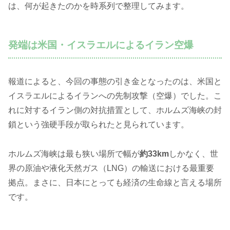
は、何が起きたのかを時系列で整理してみます。
発端は米国・イスラエルによるイラン空爆
報道によると、今回の事態の引き金となったのは、米国と
イスラエルによるイランへの先制攻撃（空爆）でした。こ
れに対するイラン側の対抗措置として、ホルムズ海峡の封
鎖という強硬手段が取られたと見られています。
ホルムズ海峡は最も狭い場所で幅が
約33km
しかなく、世
界の原油や液化天然ガス（LNG）の輸送における最重要
拠点。まさに、日本にとっても経済の生命線と言える場所
です。