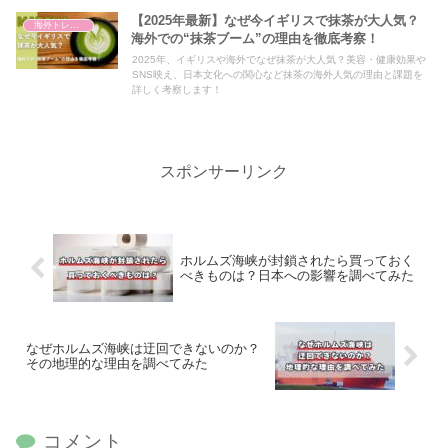
【2025年最新】なぜ今イギリスで抹茶が大人気？
海外トレンド
海外での“抹茶ブーム”の理由を徹底考察！
2025年、イギリスや海外でなぜ抹茶が大人気？美容・健康効果や
SNS映え、日本文化への関心など抹茶の海外人気の理由と課題を
詳しく考察します！
スポンサーリンク
ホルムズ海峡が封鎖されたら買っておく
べきものは？日本への影響を調べてみた
なぜホルムズ海峡は迂回できないのか？
その地理的な理由を調べてみた
コメント