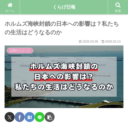
くらげ日報
ホーム
検索
ホルムズ海峡封鎖の日本への影響は？私たち
の生活はどうなるのか
2026.03.06
2026.03.13
話題のトピック