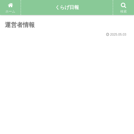
くらげ日報
ホーム
検索
運営者情報
2025.05.03