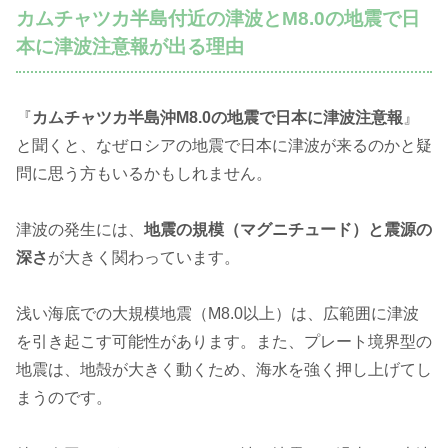
カムチャツカ半島付近の津波とM8.0の地震で日
本に津波注意報が出る理由
『
カムチャツカ半島沖M8.0の地震で日本に津波注意報
』
と聞くと、なぜロシアの地震で日本に津波が来るのかと疑
問に思う方もいるかもしれません。
津波の発生には、
地震の規模（マグニチュード）と震源の
深さ
が大きく関わっています。
浅い海底での大規模地震（M8.0以上）は、広範囲に津波
を引き起こす可能性があります。また、プレート境界型の
地震は、地殻が大きく動くため、海水を強く押し上げてし
まうのです。