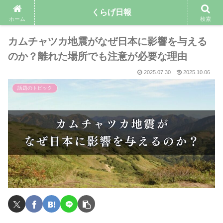
くらげ日報
ホーム
検索
カムチャツカ地震がなぜ日本に影響を与える
のか？離れた場所でも注意が必要な理由
2025.07.30
2025.10.06
話題のトピック