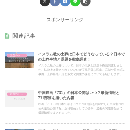
スポンサーリンク
関連記事
イスラム教の土葬は日本でどうなっている？日本で
話題のトピック
の土葬事情と課題を徹底調査！
イスラム教の土葬について、日本の現状と課題を徹底調査しまし
た。法律上は禁止されていないが実現困難な理由、宮城や日出町の
事例、土葬墓地不足と多文化共生の課題についても紹介します。
中国映画『731』の日本公開はいつ？最新情報と
話題のトピック
731部隊を描いた内容
映画『731』の日本公開はいつ？731部隊を題材にした中国制作映
画の最新公開情報、反日映画としての論争、過去の関連作品まで、
最新情報をまとめました。