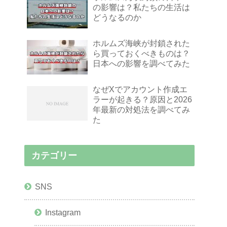
の影響は？私たちの生活は
どうなるのか
ホルムズ海峡が封鎖された
ら買っておくべきものは？
日本への影響を調べてみた
なぜXでアカウント作成エ
ラーが起きる？原因と2026
年最新の対処法を調べてみ
た
カテゴリー
SNS
Instagram