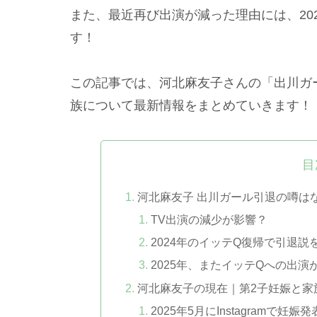
また、最近再び出演が減った理由には、20
す！
この記事では、河北麻友子さんの「出川ガ
族について最新情報をまとめていきます！
目
河北麻友子 出川ガール引退の噂は
TV出演の減少が影響？
2024年のイッテQ復帰で引退説
2025年、またイッテQへの出演
河北麻友子の現在｜第2子妊娠と家
2025年5月にInstagramで妊娠