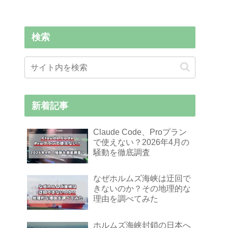
検索
新着記事
Claude Code、Proプラン
で使えない？2026年4月の
騒動を徹底調査
なぜホルムズ海峡は迂回で
きないのか？その地理的な
理由を調べてみた
ホルムズ海峡封鎖の日本へ