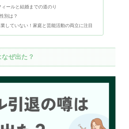
フィールと結婚までの道のり
性別は？
卒業していない！家庭と芸能活動の両立に注目
はなぜ出た？