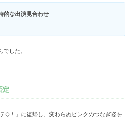
時的な出演見合わせ
んでした。
否定
イッテQ！」に復帰し、変わらぬピンクのつなぎ姿を