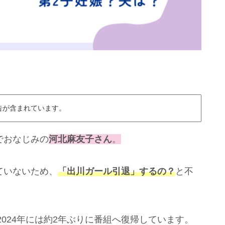
告が含まれています。
でおなじみの
河北麻友子さん
。
ていないため、
「出川ガール引退」するの？
と不
2024年には約2年ぶりに番組へ復帰しています。