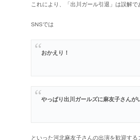
これにより、「出川ガール引退」は誤解で
SNSでは
おかえり！
やっぱり出川ガールズに麻友子さんが
といった河北麻友子さんの出演を歓迎する