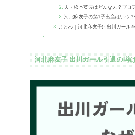
夫・松本英渡はどんな人？プロ
河北麻友子の第1子出産はいつ？
まとめ｜河北麻友子は出川ガール
河北麻友子 出川ガール引退の噂