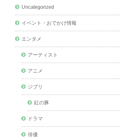
Uncategorized
イベント・おでかけ情報
エンタメ
アーティスト
アニメ
ジブリ
紅の豚
ドラマ
俳優