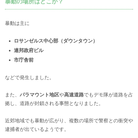
暴動の場所はどこか？
暴動は主に
ロサンゼルス中心部（ダウンタウン）
連邦政府ビル
市庁舎前
などで発生しました。
また、
パラマウント地区
や
高速道路
でもデモ隊が道路を占
拠し、道路が封鎖される事態となりました。
近郊地域でも暴動が広がり、複数の場所で警察との衝突や
逮捕者が出ているようです。