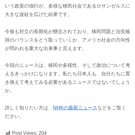
いう政策の強行が、多様な移民社会であるロサンゼルスに
大きな波紋を広げた結果です。
今後も対立の長期化が懸念されており、移民問題と治安維
持のバランスをどう取っていくか、アメリカ社会の方向性
が問われる重大な出来事と言えます。
今回のニュースは、移民や多様性、そして政治について考
えるきっかけになります。私たち日本人も、自分たちに置
き換えて考えてみる必要があるニュースではないでしょう
か。
詳しく知りたい方は、
NHKの最新ニュース
などをご覧く
ださい。
Post Views:
204