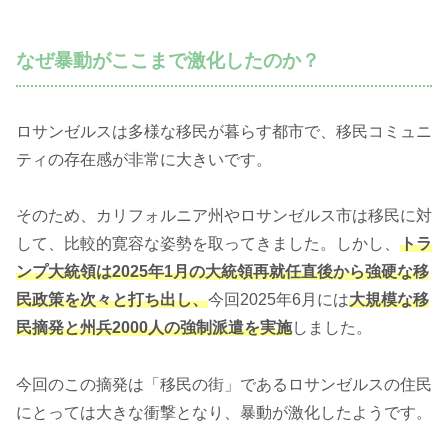
なぜ暴動がここまで激化したのか？
ロサンゼルスは多様な移民が暮らす都市で、移民コミュニ
ティの存在感が非常に大きいです。
そのため、カリフォルニア州やロサンゼルス市は移民に対
して、比較的寛容な姿勢を取ってきました。しかし、
トラ
ンプ大統領は2025年1月の大統領再就任直後から強硬な移
民政策を次々と打ち出し、
今回2025年6月には
大規模な移
民摘発と州兵2000人の強制派遣を実施
しました。
今回のこの摘発は「移民の街」であるロサンゼルスの住民
にとっては大きな衝撃となり、暴動が激化したようです。