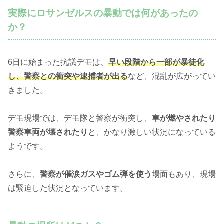
実際にロサンゼルスの暴動では何があったの
か？
6日に始まった抗議デモは、
早い段階から一部が暴徒化
し、警察との衝突や逮捕者が出る
など、混乱が広がってい
きました。
デモ現場では、デモ隊と警察が衝突し、
車が燃やされたり
警察車両が壊されたり
と、かなり激しい状況になっている
ようです。
さらに、
警察が催涙ガスやゴム弾を使う
場面もあり、現場
は緊迫した状況となっています。