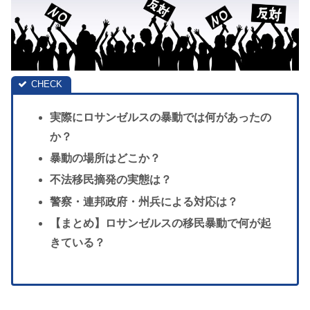
実際にロサンゼルスの暴動では何があったの
か？
暴動の場所はどこか？
不法移民摘発の実態は？
警察・連邦政府・州兵による対応は？
【まとめ】ロサンゼルスの移民暴動で何が起
きている？