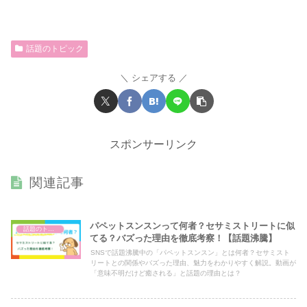
話題のトピック
シェアする
スポンサーリンク
関連記事
パペットスンスンって何者？セサミストリートに似
話題のトピック
てる？バズった理由を徹底考察！【話題沸騰】
SNSで話題沸騰中の「パペットスンスン」とは何者？セサミスト
リートとの関係やバズった理由、魅力をわかりやすく解説。動画が
「意味不明だけど癒される」と話題の理由とは？