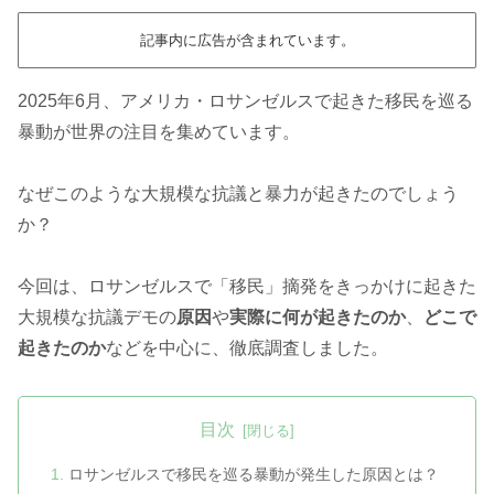
記事内に広告が含まれています。
2025年6月、アメリカ・ロサンゼルスで起きた移民を巡る
暴動が世界の注目を集めています。
なぜこのような大規模な抗議と暴力が起きたのでしょう
か？
今回は、ロサンゼルスで「移民」摘発をきっかけに起きた
大規模な抗議デモの
原因
や
実際に何が起きたのか
、
どこで
起きたのか
などを中心に、徹底調査しました。
目次
ロサンゼルスで移民を巡る暴動が発生した原因とは？