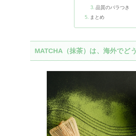
品質のバラつき
まとめ
MATCHA（抹茶）は、海外でど