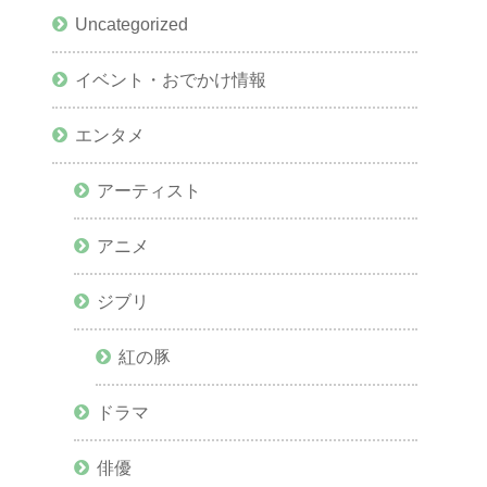
Uncategorized
イベント・おでかけ情報
エンタメ
アーティスト
アニメ
ジブリ
紅の豚
ドラマ
俳優