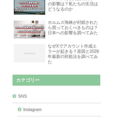
の影響は？私たちの生活は
どうなるのか
ホルムズ海峡が封鎖された
ら買っておくべきものは？
日本への影響を調べてみた
なぜXでアカウント作成エ
ラーが起きる？原因と2026
年最新の対処法を調べてみ
た
カテゴリー
SNS
Instagram