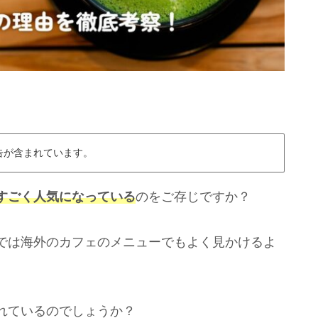
告が含まれています。
すごく人気になっている
のをご存じですか？
では海外のカフェのメニューでもよく見かけるよ
れているのでしょうか？