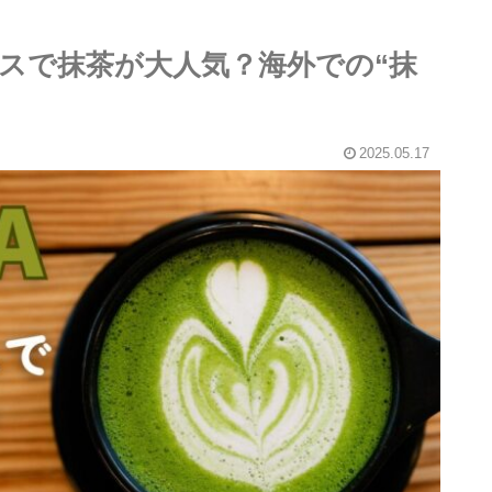
リスで抹茶が大人気？海外での“抹
！
2025.05.17