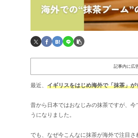
記事内に広
最近、
イギリスをはじめ海外で
「抹茶」が
昔から日本ではおなじみの抹茶ですが、今
うになりました。
でも、なぜ今こんなに抹茶が海外で注目さ