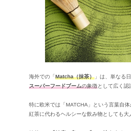
海外での「
Matcha（抹茶）
」は、単なる
スーパーフードブーム
の象徴
として広く認
特に欧米では「MATCHA」という言葉自
紅茶に代わるヘルシーな飲み物としても大