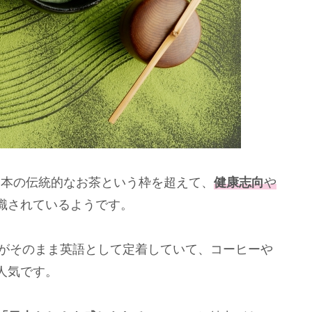
日本の伝統的なお茶という枠を超えて、
健康志向
や
識されているようです。
体がそのまま英語として定着していて、コーヒーや
人気です。