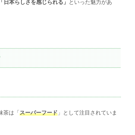
」「日本らしさを感じられる」
といった魅力があ
？
抹茶は「
スーパーフード
」として注目されていま