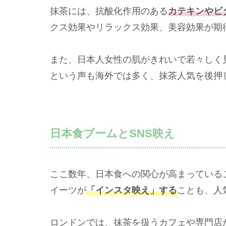
抹茶には、抗酸化作用のある
カテキンやビ
クス効果やリラックス効果、美容効果が期
また、日本人女性の肌がきれいで若々しく
という声も海外では多く、抹茶人気を後押
日本食ブームとSNS映え
ここ数年、日本食への関心が高まっている
イーツが
「インスタ映え」する
ことも、人
ロンドンでは、抹茶を扱うカフェや専門店