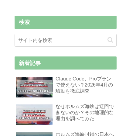
検索
新着記事
Claude Code、Proプラン
で使えない？2026年4月の
騒動を徹底調査
なぜホルムズ海峡は迂回で
きないのか？その地理的な
理由を調べてみた
ホルムズ海峡封鎖の日本へ