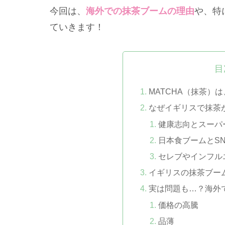
今回は、
海外での抹茶ブームの理由
や、特
ていきます！
目
MATCHA（抹茶）
なぜイギリスで抹茶
健康志向とスーパ
日本食ブームとS
セレブやインフル
イギリスの抹茶ブー
実は問題も…？海外
価格の高騰
品薄