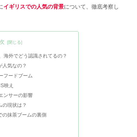
に
イギリスでの人気の背景
について、徹底考察し
次
は、海外でどう認識されてるの？
が人気なの？
ーフードブーム
NS映え
エンサーの影響
ムの現状は？
での抹茶ブームの裏側