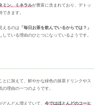
タミン、ミネラル
が豊富に含まれており、デトッ
待できます。
見えるのは
「毎日お茶を飲んでいるからでは？」
ししている理由のひとつになっているようです。
ことに加えて、鮮やかな緑色の抹茶ドリンクやス
気の理由の一つのようです。
がどんどん増えていて、
今ではほとんどのコーヒ