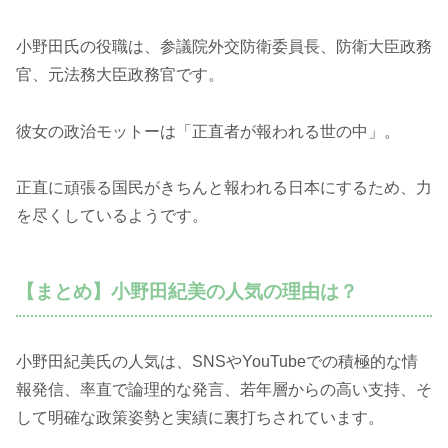
小野田氏の役職は、参議院外交防衛委員長、防衛大臣政務
官、元法務大臣政務官です。
彼女の政治モットーは「正直者が報われる世の中」。
正直に頑張る国民がきちんと報われる日本にするため、力
を尽くしているようです。
【まとめ】小野田紀美の人気の理由は？
小野田紀美氏の人気は、SNSやYouTubeでの積極的な情
報発信、率直で論理的な発言、若年層からの高い支持、そ
して明確な政策姿勢と実績に裏打ちされています。