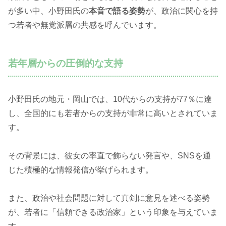
が多い中、小野田氏の
本音で語る姿勢
が、政治に関心を持
つ若者や無党派層の共感を呼んでいます。
若年層からの圧倒的な支持
小野田氏の地元・岡山では、10代からの支持が77％に達
し、全国的にも若者からの支持が非常に高いとされていま
す。
その背景には、彼女の率直で飾らない発言や、SNSを通
じた積極的な情報発信が挙げられます。
また、政治や社会問題に対して真剣に意見を述べる姿勢
が、若者に「信頼できる政治家」という印象を与えていま