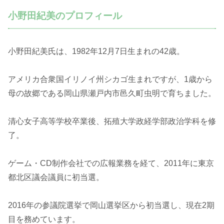
小野田紀美のプロフィール
小野田紀美氏は、1982年12月7日生まれの42歳。
アメリカ合衆国イリノイ州シカゴ生まれですが、1歳から
母の故郷である岡山県瀬戸内市邑久町虫明で育ちました。
清心女子高等学校卒業後、拓殖大学政経学部政治学科を修
了。
ゲーム・CD制作会社での広報業務を経て、2011年に東京
都北区議会議員に初当選。
2016年の参議院選挙で岡山選挙区から初当選し、現在2期
目を務めています。