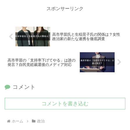
スポンサーリンク
高市早苗氏と生稲晃子氏の関係は？女性
政治家の新たな連携を徹底調査
高市早苗の「支持率下げてやる」は誰の
発言？自民党総裁選後のメディア対応
コメント
コメントを書き込む
ホーム
政治