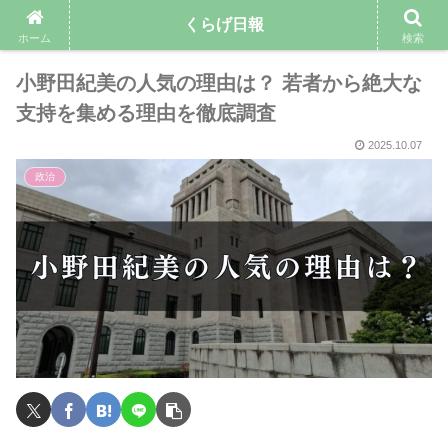
くらげ日報
ホーム
検索
小野田紀美の人気の理由は？ 若者から絶大な
支持を集める理由を徹底調査
2025.10.07
政治