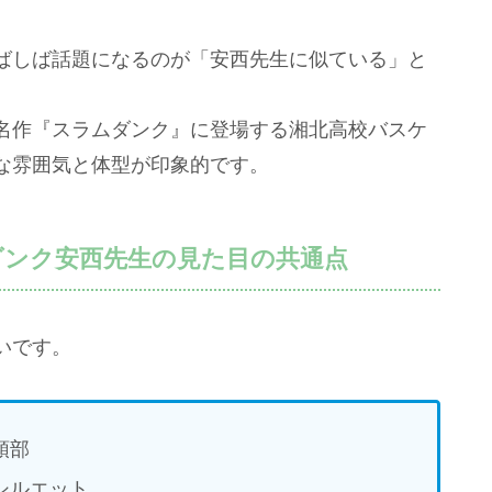
ばしば話題になるのが「安西先生に似ている」と
名作『スラムダンク』に登場する湘北高校バスケ
な雰囲気と体型が印象的です。
ラムダンク安西先生の見た目の共通点
いです。
頭部
シルエット