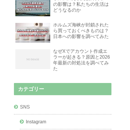
の影響は？私たちの生活は
どうなるのか
ホルムズ海峡が封鎖された
ら買っておくべきものは？
日本への影響を調べてみた
なぜXでアカウント作成エ
ラーが起きる？原因と2026
年最新の対処法を調べてみ
た
カテゴリー
SNS
Instagram