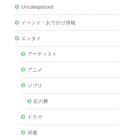
Uncategorized
イベント・おでかけ情報
エンタメ
アーティスト
アニメ
ジブリ
紅の豚
ドラマ
俳優