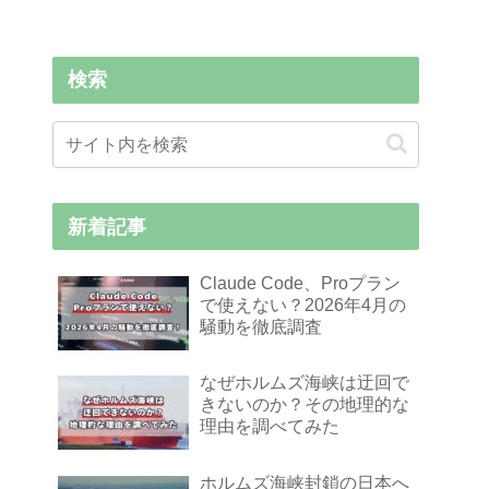
検索
新着記事
Claude Code、Proプラン
で使えない？2026年4月の
騒動を徹底調査
なぜホルムズ海峡は迂回で
きないのか？その地理的な
理由を調べてみた
ホルムズ海峡封鎖の日本へ