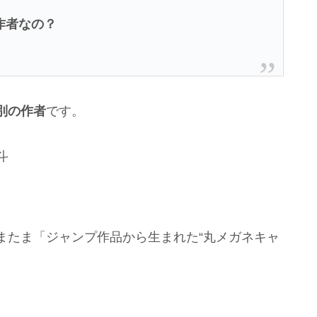
作者なの？
別の作者
です。
斗
またま「ジャンプ作品から生まれた“丸メガネキャ