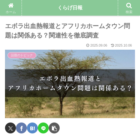
くらげ日報
ホーム
検索
エボラ出血熱報道とアフリカホームタウン問
題は関係ある？関連性を徹底調査
2025.09.06
2025.10.06
話題のトピック