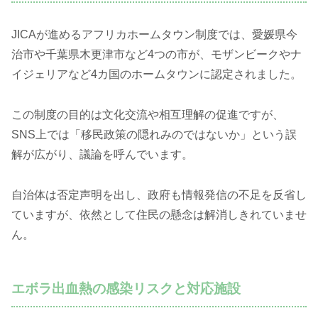
JICAが進めるアフリカホームタウン制度では、愛媛県今
治市や千葉県木更津市など4つの市が、モザンビークやナ
イジェリアなど4カ国のホームタウンに認定されました。
この制度の目的は文化交流や相互理解の促進ですが、
SNS上では「移民政策の隠れみのではないか」という誤
解が広がり、議論を呼んでいます。
自治体は否定声明を出し、政府も情報発信の不足を反省し
ていますが、依然として住民の懸念は解消しきれていませ
ん。
エボラ出血熱の感染リスクと対応施設