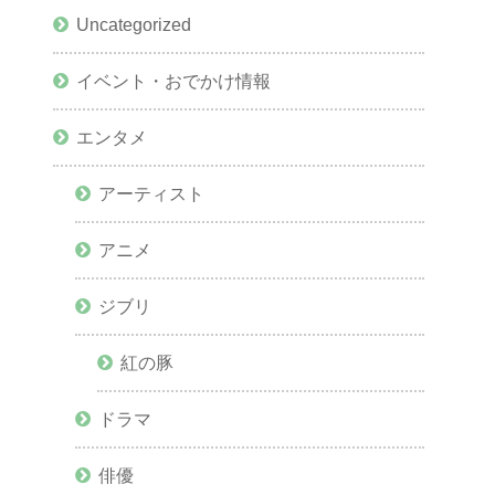
Uncategorized
イベント・おでかけ情報
エンタメ
アーティスト
アニメ
ジブリ
紅の豚
ドラマ
俳優