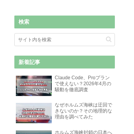
検索
新着記事
Claude Code、Proプラン
で使えない？2026年4月の
騒動を徹底調査
なぜホルムズ海峡は迂回で
きないのか？その地理的な
理由を調べてみた
ホルムズ海峡封鎖の日本へ