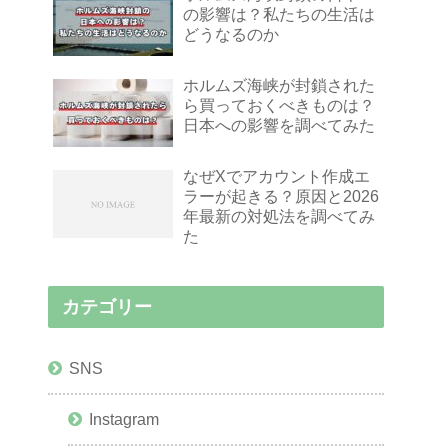
の影響は？私たちの生活は
どうなるのか
ホルムズ海峡が封鎖された
ら買っておくべきものは？
日本への影響を調べてみた
なぜXでアカウント作成エ
ラーが起きる？原因と2026
年最新の対処法を調べてみ
た
カテゴリー
SNS
Instagram