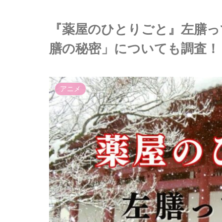
『薬屋のひとりごと』左膳っ
膳の秘密」についても調査！
アニメ