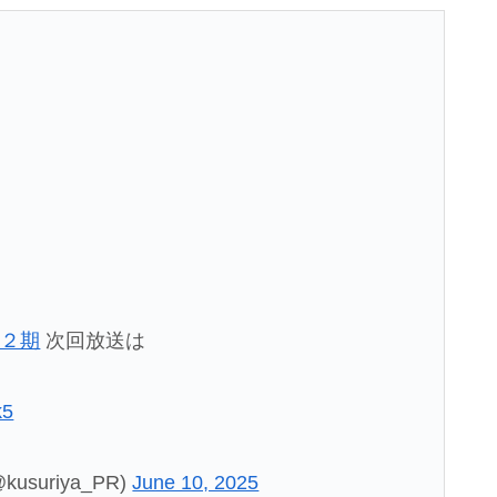
屋２期
次回放送は
k5
uriya_PR)
June 10, 2025