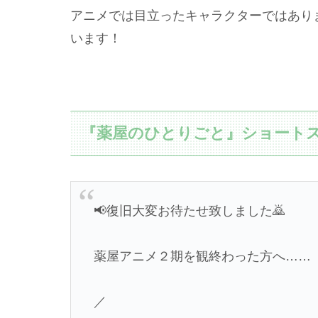
アニメでは目立ったキャラクターではあり
います！
『薬屋のひとりごと』ショート
📢復旧大変お待たせ致しました🙇
薬屋アニメ２期を観終わった方へ……
／