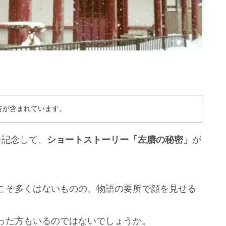
告が含まれています。
を記念して、
ショートストーリー「左膳の秘密」
が
こそ多くはないものの、物語の要所で顔を見せる
った方もいるのではないでしょうか。