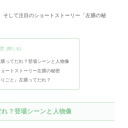
、そして注目のショートストーリー「左膳の秘
次
左膳ってだれ？登場シーンと人物像
ショートストーリー左膳の秘密
とりごと』左膳ってだれ？
だれ？登場シーンと人物像