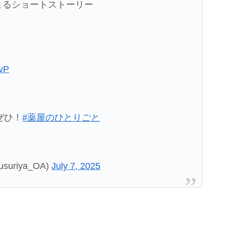
よるショートストーリー
WvP
ぜひ！
#薬屋のひとりごと
riya_OA)
July 7, 2025