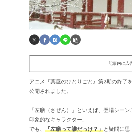
記事内に広
アニメ『薬屋のひとりごと』第2期の終了
公開されました。
「左膳（さぜん）」といえば、登場シーン
印象的なキャラクター。
でも、
「左膳って誰だっけ？」
と疑問に思