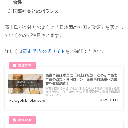
合性
国際社会とのバランス
高市氏が今後どのように「日本型の外国人政策」を形にし
ていくのかが注目されます。
詳しくは
高市早苗 公式サイト
をご確認ください。
高市早苗は本当に「利上げ反対」なのか？高市
早苗の政策・住宅ローン・金融所得課税への影
響を徹底調査！
高市早苗氏は本当に利上げ反対なのか？最新の発言と政策
方針を基に、住宅ローンや金融所得課税への影響を徹底調
査しました。
2025.10.06
kuragehibiroku.com