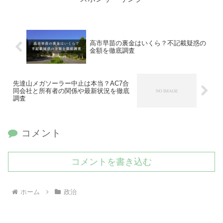
高市早苗の裏金はいくら？不記載疑惑の
金額を徹底調査
先達山メガソーラー中止は本当？AC7合
同会社と所有者の関係や最新状況を徹底
調査
コメント
コメントを書き込む
ホーム
政治