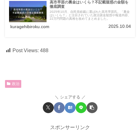
高市早苗の裏金はいくら？不記載疑惑の金額を
徹底調査
2025年10月、自民党総裁に選ばれた高市早苗氏。「裏金
はいくら？」と注目されていた政治資金疑惑や報道内容、
22万円問題の真相を改めてまとめました。
2025.10.04
kuragehibiroku.com
Post Views:
488
政治
シェアする
スポンサーリンク