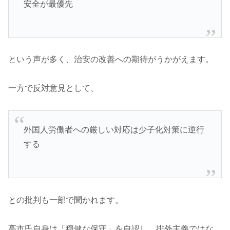
安全が最優先
という声が多く、治安の改善への期待がうかがえます。
一方で反対意見として、
外国人労働者への厳しい対応は少子化対策に逆行
する
との批判も一部で聞かれます。
高市氏自身は「穏健な保守」を自認し、排外主義ではな