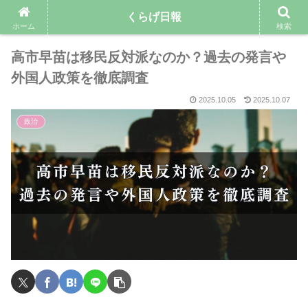
くらげ日報
ホーム
検索
高市早苗は移民反対派なのか？過去の発言や
外国人政策を徹底調査
2025.10.05
2025.10.07
政治