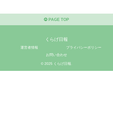
PAGE TOP
くらげ日報
運営者情報
プライバシーポリシー
お問い合わせ
© 2025 くらげ日報.